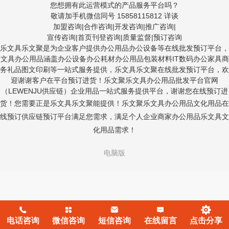
您想拥有此运营模式的产品服务平台吗？
敬请加手机微信同号 15858115812 详谈
加盟咨询|合作咨询|开发咨询|推广咨询|
宣传咨询|首页刊登咨询|质量监督|预订咨询
乐文具乐文聚是为企业客户提供办公用品办公设备等在线批发预订平台，
文具办公用品涵盖办公设备办公耗材办公用品包装材料IT数码办公家具商
务礼品图文印刷等一站式服务提供，乐文具乐文聚在线批发预订平台，欢
迎谢谢客户在平台预订进货！
乐文聚
乐文具办公用品批发平台官网
（LEWENJU供应链）企业用品一站式服务提供平台，谢谢您在线预订进
货！您需要正是乐文具乐文聚能提供！
乐文聚乐文具办公用品文化用品在
线预订供应链预订平台满足您需求，满足个人企业商家办公用品乐文具文
化用品需求！
电脑版
电话咨询
微信咨询
短信咨询
在线留言
点击分享